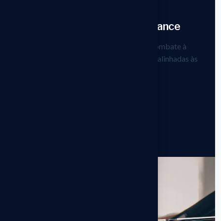
01.
SIRCOI no coração do compliance
Plataforma referência para prevenção e combate à
lavagem de dinheiro, com funcionalidades alinhadas às
exigências do mercado financeiro.